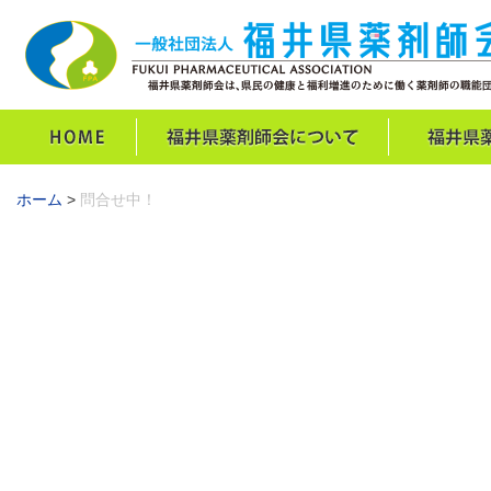
ホーム
>
問合せ中！