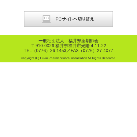
一般社団法人 福井県薬剤師会
〒910-0026 福井県福井市光陽 4-11-22
TEL（0776）26-1453／FAX（0776）27-4077
Copyright (C) Fukui Pharmaceutical Association All Rights Reserved.